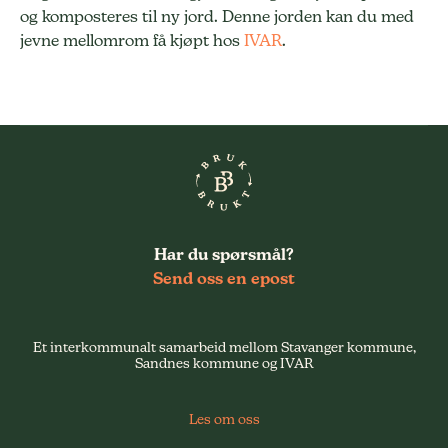
og komposteres til ny jord. Denne jorden kan du med
jevne mellomrom få kjøpt hos
IVAR
.
Har du spørsmål?
Send oss en epost
Et interkommunalt samarbeid mellom Stavanger kommune,
Sandnes kommune og IVAR
Les om oss