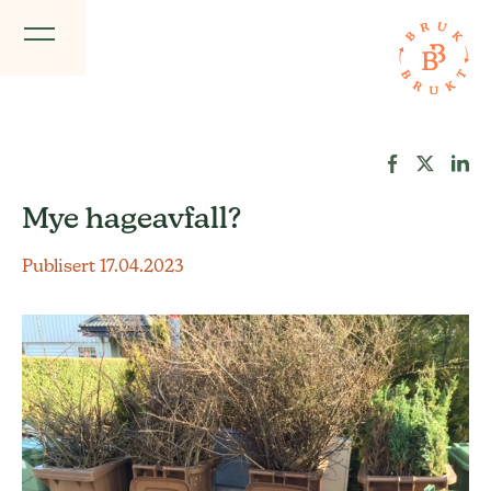
Mye hageavfall?
Publisert 17.04.2023