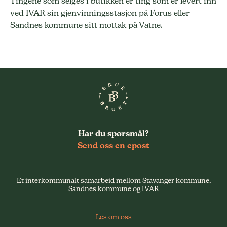
Tingene som selges i butikken er ting som er levert inn
ved IVAR sin gjenvinningsstasjon på Forus eller
Sandnes kommune sitt mottak på Vatne.
Har du spørsmål?
Send oss en epost
Et interkommunalt samarbeid mellom Stavanger kommune,
Sandnes kommune og IVAR
Les om oss