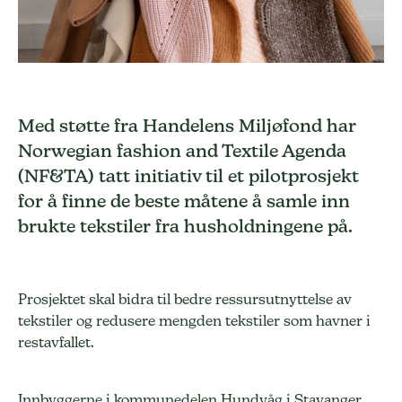
Med støtte fra Handelens Miljøfond har
Norwegian fashion and Textile Agenda
(NF&TA) tatt initiativ til et pilotprosjekt
for å finne de beste måtene å samle inn
brukte tekstiler fra husholdningene på.
Prosjektet skal bidra til bedre ressursutnyttelse av
tekstiler og redusere mengden tekstiler som havner i
restavfallet.
Innbyggerne i kommunedelen Hundvåg i Stavanger