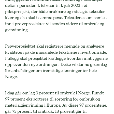
deltar i perioden 1. februar til 1. juli 2023 i et
pilotprosjekt, der både brukbare og ødelagte tekstiler,
klær og sko skal i samme pose. Tekstilene som samles
inn i prøveprosjektet vil sendes videre til ombruk og
gjenvinning
Prøveprosjektet skal registrere mengde og analysere
kvaliteten på de innsamlede tekstilene i hvert område.
I tillegg skal prosjektet kartlegge hvordan innbyggerne
opplever den nye ordningen. Dette vil danne grunnlag
for anbefalinger om fremtidige løsninger for hele
Norge.
I dag går om lag 3 prosent til ombruk i Norge. Rundt
97 prosent eksporteres til sortering for ombruk og
materialgjenvinning i Europa. Av disse 97 prosentene,
går 75 prosent til ombruk, 18 prosent går til