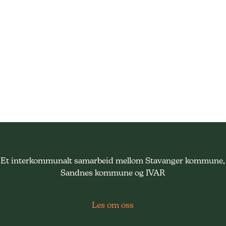
Et interkommunalt samarbeid mellom Stavanger kommune,
Sandnes kommune og IVAR
Les om oss