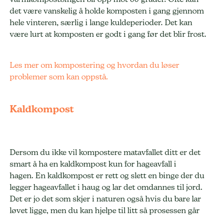
det være vanskelig å holde komposten i gang gjennom
hele vinteren, særlig i lange kuldeperioder. Det kan
være lurt at komposten er godt i gang før det blir frost.
Les mer om kompostering og hvordan du løser
problemer som kan oppstå.
Kaldkompost
Dersom du ikke vil kompostere matavfallet ditt er det
smart å ha en kaldkompost kun for hageavfall i
hagen. En kaldkompost er rett og slett en binge der du
legger hageavfallet i haug og lar det omdannes til jord.
Det er jo det som skjer i naturen også hvis du bare lar
løvet ligge, men du kan hjelpe til litt så prosessen går