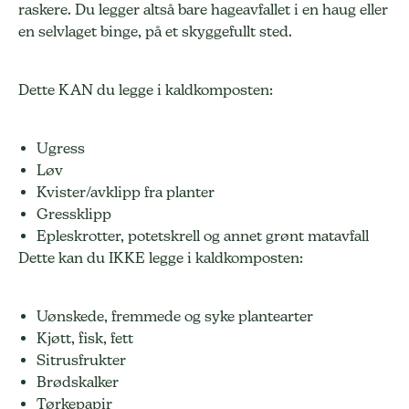
raskere. Du legger altså bare hageavfallet i en haug eller
en selvlaget binge, på et skyggefullt sted.
Dette KAN du legge i kaldkomposten:
Ugress
Løv
Kvister/avklipp fra planter
Gressklipp
Epleskrotter, potetskrell og annet grønt matavfall
Dette kan du IKKE legge i kaldkomposten:
Uønskede, fremmede og syke plantearter
Kjøtt, fisk, fett
Sitrusfrukter
Brødskalker
Tørkepapir