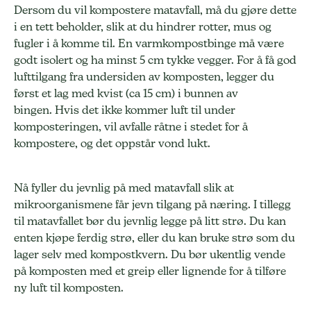
Dersom du vil kompostere matavfall, må du gjøre dette
i en tett beholder, slik at du hindrer rotter, mus og
fugler i å komme til. En varmkompostbinge må være
godt isolert og ha minst 5 cm tykke vegger. For å få god
lufttilgang fra undersiden av komposten, legger du
først et lag med kvist (ca 15 cm) i bunnen av
bingen. Hvis det ikke kommer luft til under
komposteringen, vil avfalle råtne i stedet for å
kompostere, og det oppstår vond lukt.
Nå fyller du jevnlig på med matavfall slik at
mikroorganismene får jevn tilgang på næring. I tillegg
til matavfallet bør du jevnlig legge på litt strø. Du kan
enten kjøpe ferdig strø, eller du kan bruke strø som du
lager selv med kompostkvern. Du bør ukentlig vende
på komposten med et greip eller lignende for å tilføre
ny luft til komposten.