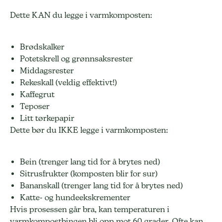
Dette KAN du legge i varmkomposten:
Brødskalker
Potetskrell og grønnsaksrester
Middagsrester
Rekeskall (veldig effektivt!)
Kaffegrut
Teposer
Litt tørkepapir
Dette bør du IKKE legge i varmkomposten:
Bein (trenger lang tid for å brytes ned)
Sitrusfrukter (komposten blir for sur)
Bananskall (trenger lang tid for å brytes ned)
Katte- og hundeekskrementer
Hvis prosessen går bra, kan temperaturen i
varmkompostbingen bli opp mot 60 grader. Ofte kan