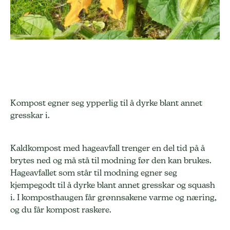
Kompost egner seg ypperlig til å dyrke blant annet
gresskar i.
Kaldkompost med hageavfall trenger en del tid på å
brytes ned og må stå til modning før den kan brukes.
Hageavfallet som står til modning egner seg
kjempegodt til å dyrke blant annet gresskar og squash
i. I komposthaugen får grønnsakene varme og næring,
og du får kompost raskere.