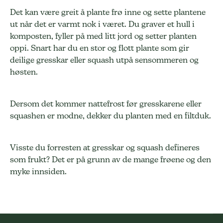
Det kan være greit å plante frø inne og sette plantene
ut når det er varmt nok i været. Du graver et hull i
komposten, fyller på med litt jord og setter planten
oppi. Snart har du en stor og flott plante som gir
deilige gresskar eller squash utpå sensommeren og
høsten.
Dersom det kommer nattefrost før gresskarene eller
squashen er modne, dekker du planten med en filtduk.
Visste du forresten at gresskar og squash defineres
som frukt? Det er på grunn av de mange frøene og den
myke innsiden.