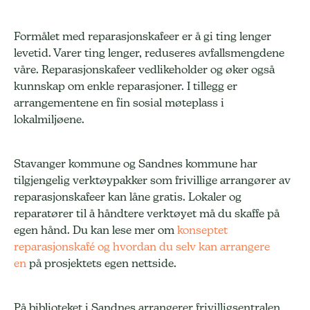
Formålet med reparasjonskafeer er å gi ting lenger
levetid. Varer ting lenger, reduseres avfallsmengdene
våre. Reparasjonskafeer vedlikeholder og øker også
kunnskap om enkle reparasjoner. I tillegg er
arrangementene en fin sosial møteplass i
lokalmiljøene.
Stavanger kommune og Sandnes kommune har
tilgjengelig verktøypakker som frivillige arrangører av
reparasjonskafeer kan låne gratis. Lokaler og
reparatører til å håndtere verktøyet må du skaffe på
egen hånd. Du kan lese mer om
konseptet
reparasjonskafé og hvordan du selv kan arrangere
en
på prosjektets egen nettside.
På biblioteket i Sandnes arrangerer frivilligsentralen