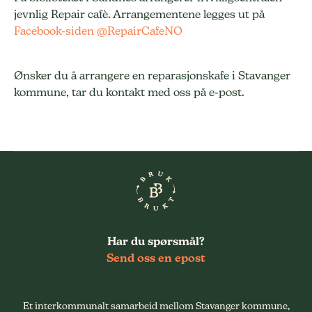
jevnlig Repair cafè. Arrangementene legges ut på
Facebook-siden @RepairCafeNO
Ønsker du å arrangere en reparasjonskafe i Stavanger
kommune, tar du kontakt med oss på e-post.
Har du spørsmål?
Send oss en epost
Et interkommunalt samarbeid mellom Stavanger kommune,