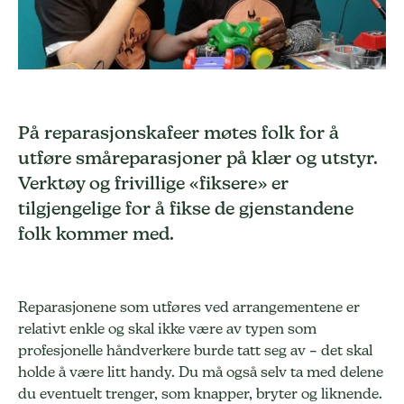
På reparasjonskafeer møtes folk for å
utføre småreparasjoner på klær og utstyr.
Verktøy og frivillige «fiksere» er
tilgjengelige for å fikse de gjenstandene
folk kommer med.
Reparasjonene som utføres ved arrangementene er
relativt enkle og skal ikke være av typen som
profesjonelle håndverkere burde tatt seg av – det skal
holde å være litt handy. Du må også selv ta med delene
du eventuelt trenger, som knapper, bryter og liknende.